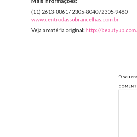
Mais informações:
(11) 2613-0061 / 2305-8040 /2305-9480
www.centrodassobrancelhas.com.br
Veja a matéria original:
http://beautyup.com.b
O seu end
COMENT