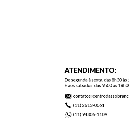
ATENDIMENTO:
De segunda à sexta, das 8h30 às
E aos sábados, das 9h00 às 18h0
contato@centrodassobranc
(11)
2613-0061
(11)
94306-1109