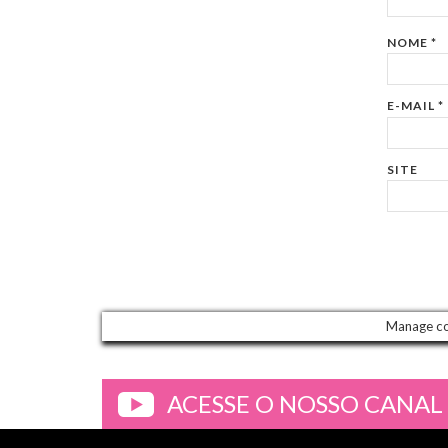
NOME
*
E-MAIL
*
SITE
Manage c
ACESSE O NOSSO CANAL
>