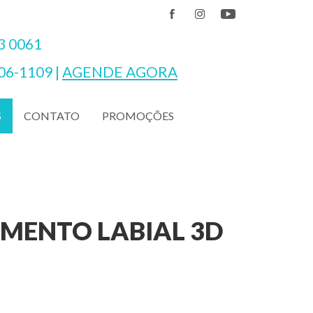
3 0061
06-1109
|
AGENDE AGORA
CONTATO
PROMOÇÕES
S
HIMENTO LABIAL 3D