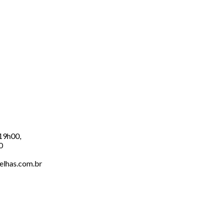
 19h00,
0
elhas.com.br