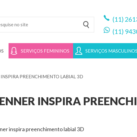
(11)
261
(11)
943
OS
SERVIÇOS FEMININOS
SERVIÇOS MASCULINO
R INSPIRA PREENCHIMENTO LABIAL 3D
 JENNER INSPIRA PREENC