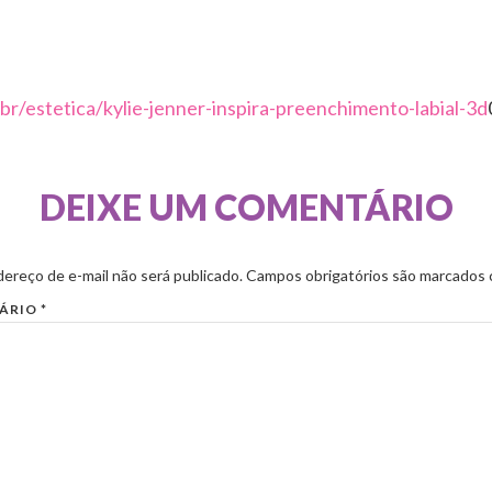
r/estetica/kylie-jenner-inspira-preenchimento-labial-3d
DEIXE UM COMENTÁRIO
ereço de e-mail não será publicado.
Campos obrigatórios são marcados
ÁRIO
*