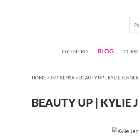
BLOG
O CENTRO
CURS
HOME
>
IMPRENSA
>
BEAUTY UP | KYLIE JENNE
BEAUTY UP | KYLIE