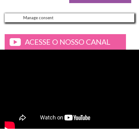
Manage consent
ACESSE O NOSSO CANAL
>