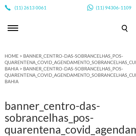
|
(11)
2613 0061
(11)
94306-1109
HOME
>
BANNER_CENTRO-DAS-SOBRANCELHAS_POS-
QUARENTENA_COVID_AGENDAMENTO_SOBRANCELHAS_CUR
BAHIA
>
BANNER_CENTRO-DAS-SOBRANCELHAS_POS-
QUARENTENA_COVID_AGENDAMENTO_SOBRANCELHAS_CUR
BAHIA
banner_centro-das-
sobrancelhas_pos-
quarentena_covid_agendam