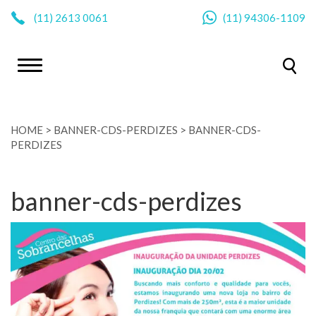
|
(11)
2613 0061
(11)
94306-1109
HOME
>
BANNER-CDS-PERDIZES
>
BANNER-CDS-
PERDIZES
banner-cds-perdizes