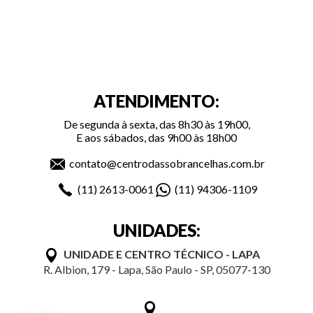
ATENDIMENTO:
De segunda à sexta, das 8h30 às 19h00,
E aos sábados, das 9h00 às 18h00
contato@centrodassobrancelhas.com.br
(11)
2613-0061
(11)
94306-1109
UNIDADES:
UNIDADE E CENTRO TÉCNICO - LAPA
R. Albion, 179 - Lapa, São Paulo - SP, 05077-130