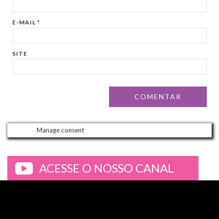
E-MAIL
*
SITE
Manage consent
ACESSE O NOSSO CANAL
>