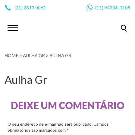
|
(11)
2613 0061
(11)
94306-1109
HOME
>
AULHA GR
>
AULHA GR
Aulha Gr
DEIXE UM COMENTÁRIO
O seu endereço de e-mail não será publicado.
Campos
obrigatórios são marcados com
*