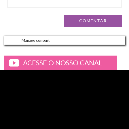
Manage consent
ACESSE O NOSSO CANAL
>