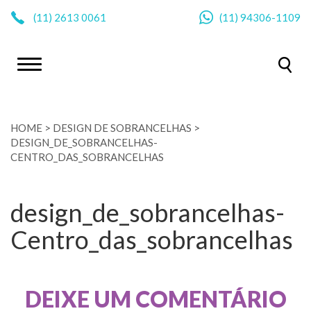
|
(11)
2613 0061
(11)
94306-1109
HOME
>
DESIGN DE SOBRANCELHAS
>
DESIGN_DE_SOBRANCELHAS-
CENTRO_DAS_SOBRANCELHAS
design_de_sobrancelhas-
Centro_das_sobrancelhas
DEIXE UM COMENTÁRIO