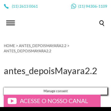
|
(11)
2613 0061
(11)
94306-1109
HOME
>
ANTES_DEPOISMAYARA2.2
>
ANTES_DEPOISMAYARA2.2
antes_depoisMayara2.2
Manage consent
ACESSE O NOSSO CANAL
>