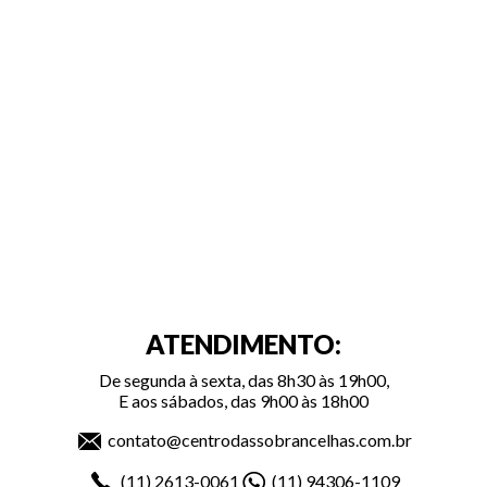
ATENDIMENTO:
De segunda à sexta, das 8h30 às 19h00,
E aos sábados, das 9h00 às 18h00
contato@centrodassobrancelhas.com.br
(11)
2613-0061
(11)
94306-1109