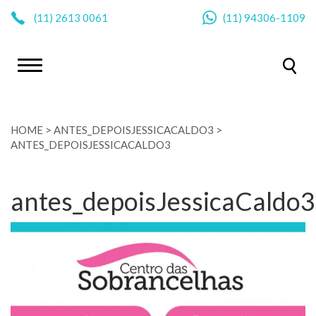
|
(11)
2613 0061
(11)
94306-1109
HOME
>
ANTES_DEPOISJESSICACALDO3
>
ANTES_DEPOISJESSICACALDO3
antes_depoisJessicaCaldo3