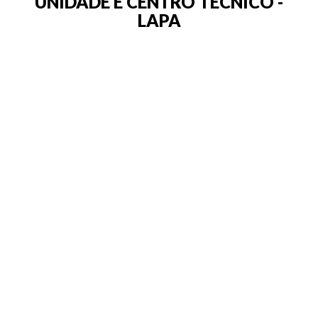
UNIDADE E CENTRO TÉCNICO -
LAPA