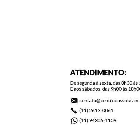
ATENDIMENTO:
De segunda à sexta, das 8h30 às
E aos sábados, das 9h00 às 18h0
contato@centrodassobranc
(11)
2613-0061
(11)
94306-1109