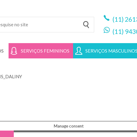
(11)
261
(11)
943
OS
SERVIÇOS FEMININOS
SERVIÇOS MASCULINO
S_DALINY
Manage consent