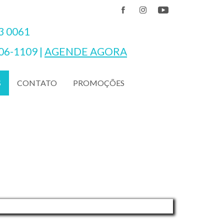
3 0061
06-1109
|
AGENDE AGORA
CONTATO
PROMOÇÕES
S