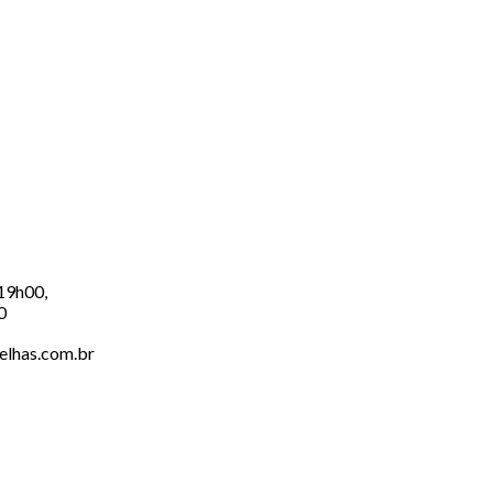
 19h00,
0
elhas.com.br