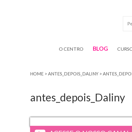
BLOG
O CENTRO
CURS
HOME
>
ANTES_DEPOIS_DALINY
>
ANTES_DEPOI
antes_depois_Daliny