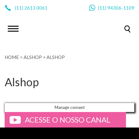
|
(11)
2613 0061
(11)
94306-1109
HOME
>
ALSHOP
>
ALSHOP
Alshop
Manage consent
ACESSE O NOSSO CANAL
>