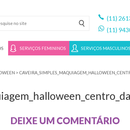
(11)
261
(11)
943
OS
SERVIÇOS FEMININOS
SERVIÇOS MASCULINO
LOWEEN
>
CAVEIRA_SIMPLES_MAQUIAGEM_HALLOWEEN_CENT
uiagem_halloween_centro_da
DEIXE UM COMENTÁRIO