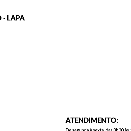
 - LAPA
ATENDIMENTO:
De segunda à sexta, das 8h30 às