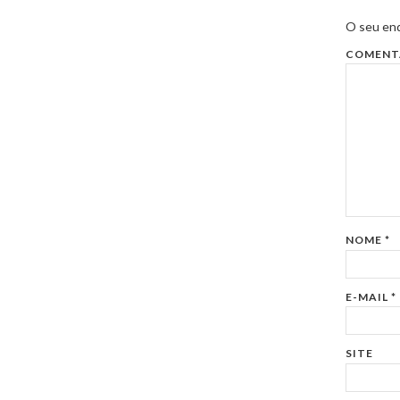
O seu end
COMENT
NOME
*
E-MAIL
*
SITE