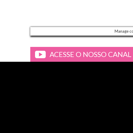
Manage c
ACESSE O NOSSO CANAL
>