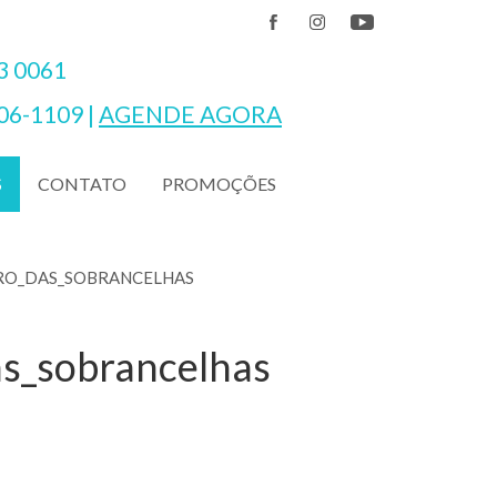
3 0061
06-1109
|
AGENDE AGORA
CONTATO
PROMOÇÕES
S
RO_DAS_SOBRANCELHAS
s_sobrancelhas