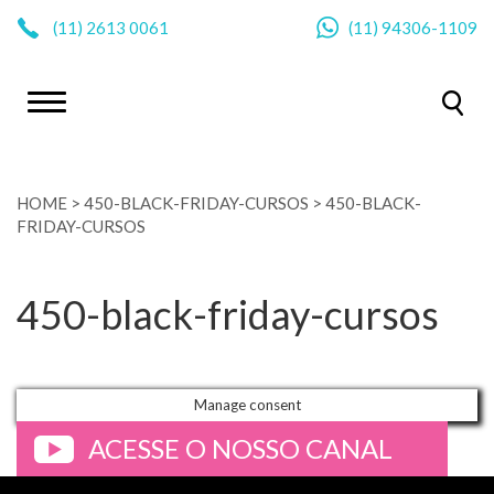
|
(11)
2613 0061
(11)
94306-1109
HOME
>
450-BLACK-FRIDAY-CURSOS
>
450-BLACK-
FRIDAY-CURSOS
450-black-friday-cursos
Manage consent
ACESSE O NOSSO CANAL
>