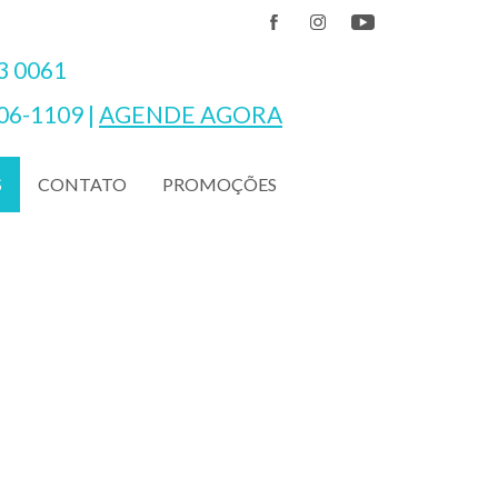
3 0061
06-1109
|
AGENDE AGORA
CONTATO
PROMOÇÕES
S