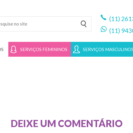
(11)
261
(11)
943
OS
SERVIÇOS FEMININOS
SERVIÇOS MASCULINO
DEIXE UM COMENTÁRIO