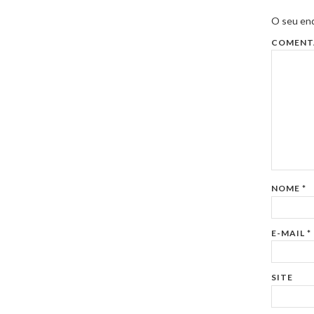
O seu end
COMENT
NOME
*
E-MAIL
*
SITE