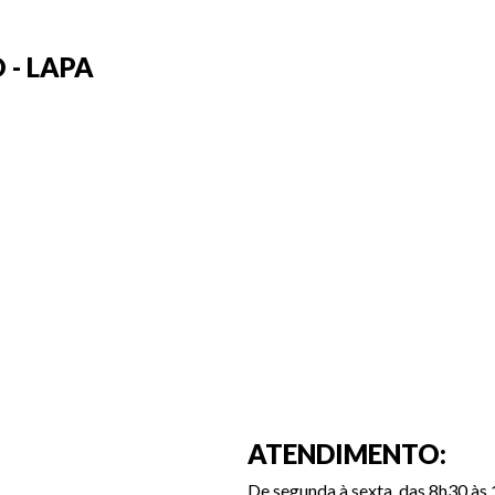
 - LAPA
ATENDIMENTO:
De segunda à sexta, das 8h30 às