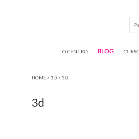
BLOG
O CENTRO
CURS
HOME
>
3D
>
3D
3d