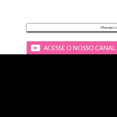
Manage c
ACESSE O NOSSO CANAL
>