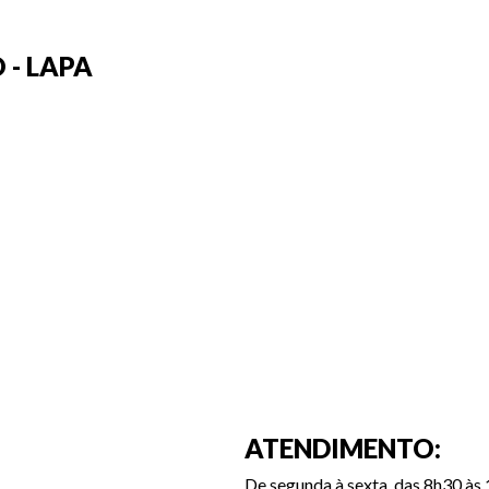
 - LAPA
ATENDIMENTO:
De segunda à sexta, das 8h30 às