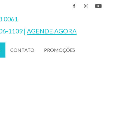
3 0061
06-1109
|
AGENDE AGORA
CONTATO
PROMOÇÕES
S