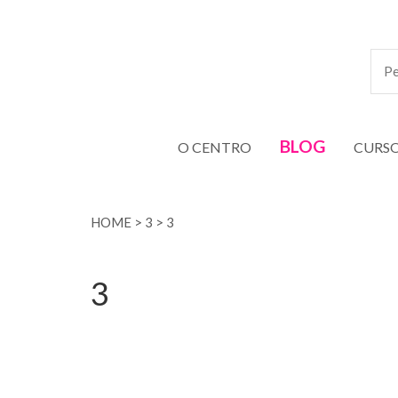
BLOG
O CENTRO
CURS
HOME
>
3
>
3
3