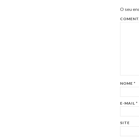
O seu end
COMENT
NOME
*
E-MAIL
*
SITE