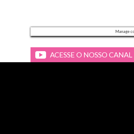
Manage c
ACESSE O NOSSO CANAL
>