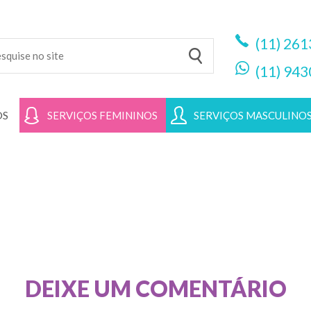
(11)
261
(11)
943
OS
SERVIÇOS FEMININOS
SERVIÇOS MASCULINO
DEIXE UM COMENTÁRIO