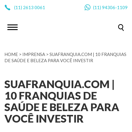
|
(11)
2613 0061
(11)
94306-1109
HOME
>
IMPRENSA
>
SUAFRANQUIA.COM | 10 FRANQUIAS
DE SAÚDE E BELEZA PARA VOCÊ INVESTIR
SUAFRANQUIA.COM |
10 FRANQUIAS DE
SAÚDE E BELEZA PARA
VOCÊ INVESTIR