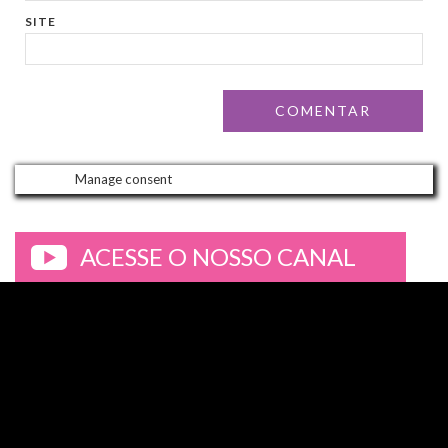
SITE
Manage consent
ACESSE O NOSSO CANAL
>