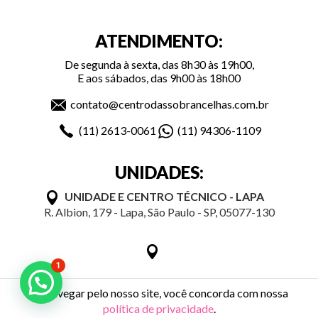
ATENDIMENTO:
De segunda à sexta, das 8h30 às 19h00,
E aos sábados, das 9h00 às 18h00
contato@centrodassobrancelhas.com.br
(11)
2613-0061
(11)
94306-1109
UNIDADES:
UNIDADE E CENTRO TÉCNICO - LAPA
R. Albion, 179 - Lapa, São Paulo - SP, 05077-130
1
Ao navegar pelo nosso site, você concorda com nossa
política de privacidade
.