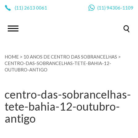
|
(11)
2613 0061
(11)
94306-1109
HOME
>
10 ANOS DE CENTRO DAS SOBRANCELHAS
>
CENTRO-DAS-SOBRANCELHAS-TETE-BAHIA-12-
OUTUBRO-ANTIGO
centro-das-sobrancelhas-
tete-bahia-12-outubro-
antigo