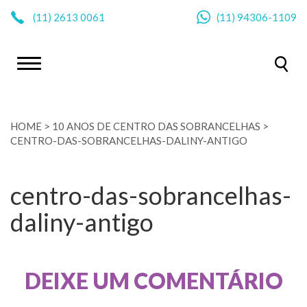
|
(11)
2613 0061
(11)
94306-1109
HOME
>
10 ANOS DE CENTRO DAS SOBRANCELHAS
>
CENTRO-DAS-SOBRANCELHAS-DALINY-ANTIGO
centro-das-sobrancelhas-
daliny-antigo
DEIXE UM COMENTÁRIO