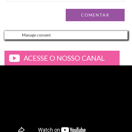
Manage consent
ACESSE O NOSSO CANAL
>