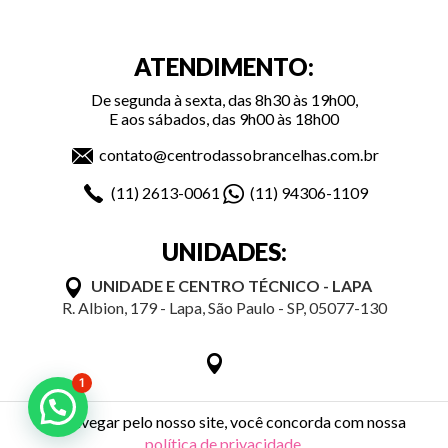
ATENDIMENTO:
De segunda à sexta, das 8h30 às 19h00,
E aos sábados, das 9h00 às 18h00
contato@centrodassobrancelhas.com.br
(11)
2613-0061
(11)
94306-1109
UNIDADES:
UNIDADE E CENTRO TÉCNICO - LAPA
R. Albion, 179 - Lapa, São Paulo - SP, 05077-130
1
Ao navegar pelo nosso site, você concorda com nossa
política de privacidade
.