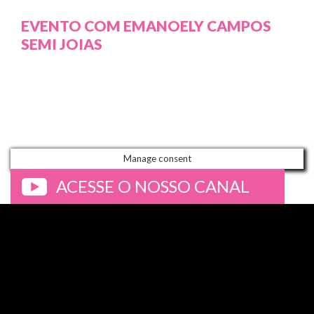
EVENTO COM EMANOELY CAMPOS
SEMI JOIAS
Manage consent
ACESSE O NOSSO CANAL
>