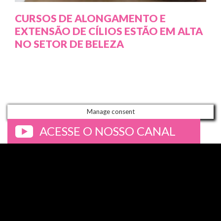
CURSOS DE ALONGAMENTO E
EXTENSÃO DE CÍLIOS ESTÃO EM ALTA
NO SETOR DE BELEZA
Manage consent
ACESSE O NOSSO CANAL
>