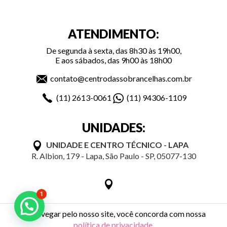
ATENDIMENTO:
De segunda à sexta, das 8h30 às 19h00,
E aos sábados, das 9h00 às 18h00
contato@centrodassobrancelhas.com.br
(11)
2613-0061
(11)
94306-1109
UNIDADES:
UNIDADE E CENTRO TÉCNICO - LAPA
R. Albion, 179 - Lapa, São Paulo - SP, 05077-130
1
Ao navegar pelo nosso site, você concorda com nossa
política de privacidade
.