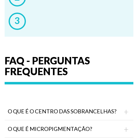
FAQ - PERGUNTAS
FREQUENTES
O QUE É O CENTRO DAS SOBRANCELHAS?
O Centro das Sobrancelhas é uma das empresas
O QUE É MICROPIGMENTAÇÃO?
pioneiras e especializadas em visagismo facial e