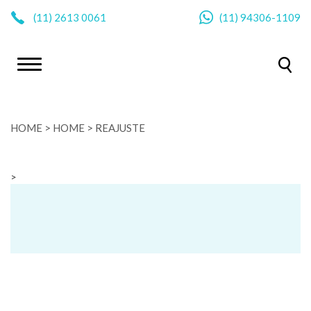
|
(11)
2613 0061
(11)
94306-1109
HOME
>
HOME
>
REAJUSTE
>