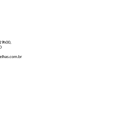
 19h00,
0
elhas.com.br