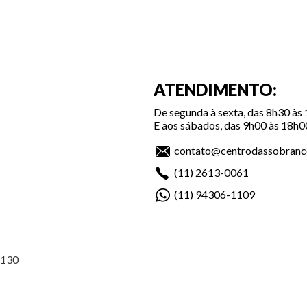
ATENDIMENTO:
De segunda à sexta, das 8h30 às
E aos sábados, das 9h00 às 18h0
contato@centrodassobranc
(11)
2613-0061
(11)
94306-1109
-130