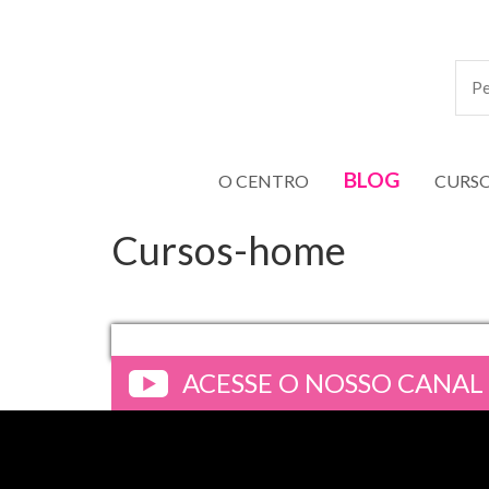
BLOG
O CENTRO
CURS
Cursos-home
ACESSE O NOSSO CANAL
>