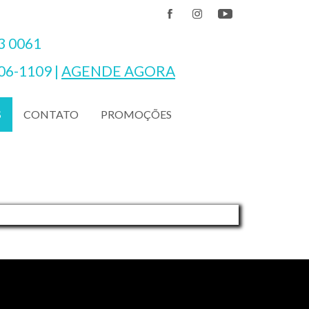
3 0061
06-1109
|
AGENDE AGORA
CONTATO
PROMOÇÕES
S