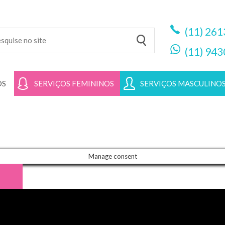
(11)
261
(11)
943
OS
SERVIÇOS FEMININOS
SERVIÇOS MASCULINO
Manage consent