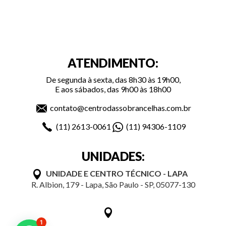
ATENDIMENTO:
De segunda à sexta, das 8h30 às 19h00,
E aos sábados, das 9h00 às 18h00
contato@centrodassobrancelhas.com.br
(11)
2613-0061
(11)
94306-1109
UNIDADES:
UNIDADE E CENTRO TÉCNICO - LAPA
R. Albion, 179 - Lapa, São Paulo - SP, 05077-130
1